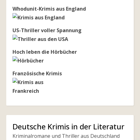
Whodunit-Krimis aus England
US-Thriller voller Spannung
Hoch leben die Hörbücher
Französische Krimis
Deutsche Krimis in der Literatur
Kriminalromane und Thriller aus Deutschland