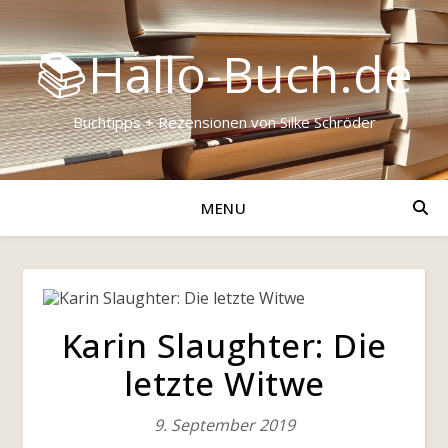
📚Hallo-Buch.de
Buchtipps + Rezensionen von Silke Schröder
MENU
Karin Slaughter: Die
letzte Witwe
9. September 2019