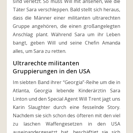
sind verletzt. So muss Will mit ansehen, wie die
Täter Sara verschleppen. Bald stellt sich heraus,
dass die Männer einer militanten ultrarechten
Gruppe angehören, die einen großangelegten
Anschlag plant. Während Sara um ihr Leben
bangt, geben Will und seine Chefin Amanda
alles, um Sara zu retten.
Ultrarechte militanten
Gruppierungen in den USA
Im siebten Band ihrer “Georgia”-Reihe um die in
Atlanta, Georgia lebende Kinderärztin Sara
Linton und den Special Agent Will Trent jagt uns
Karin Slaughter durch eine fesselnde Story.
Nachdem sie sich schon des öfteren mit den viel
zu laschen Waffengesetzen in den USA
auseinandergesetzt hat, beschäftigt sie sich