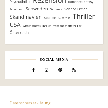
Rezension
Psychothriller
Romance Fantasy
Schweden
Science Fiction
Schweiz
Schottland
Thriller
Skandinavien
Spanien
Südafrika
USA
Wissenschafts-Thriller
Wissenschaftsthriller
Österreich
SOCIAL MEDIA
Datenschutzerklärung