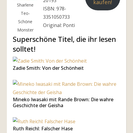
20193
kaufen!
Sharlene
ISBN: 978-
Teo-
3351050733
Schöne
Original: Ponti
Monster
Superschöne Titel, die ihr lesen
solltet!
Zadie Smith: Von der Schönheit
Mineko Iwasaki mit Rande Brown: Die wahre
Geschichte der Geisha
Ruth Reichl: Falscher Hase