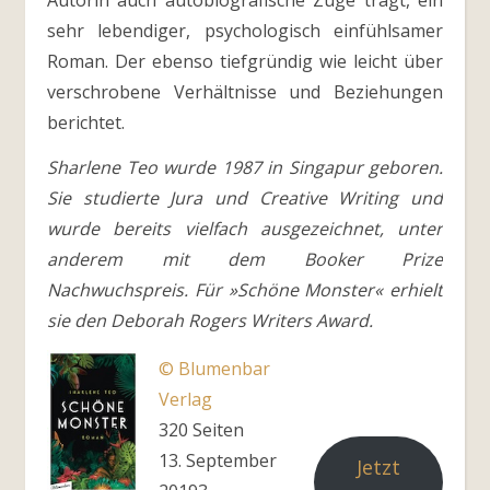
Autorin auch autobiografische Züge trägt, ein
sehr lebendiger, psychologisch einfühlsamer
Roman. Der ebenso tiefgründig wie leicht über
verschrobene Verhältnisse und Beziehungen
berichtet.
Sharlene Teo wurde 1987 in Singapur geboren.
Sie studierte Jura und Creative Writing und
wurde bereits vielfach ausgezeichnet, unter
anderem mit dem Booker Prize
Nachwuchspreis. Für »Schöne Monster« erhielt
sie den Deborah Rogers Writers Award.
© Blumenbar
Verlag
320 Seiten
13. September
Jetzt