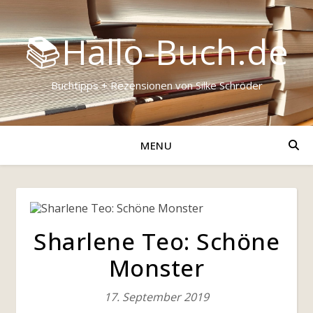
📚Hallo-Buch.de
Buchtipps + Rezensionen von Silke Schröder
MENU
Sharlene Teo: Schöne
Monster
17. September 2019