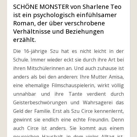
SCHÖNE MONSTER von Sharlene Teo
ist ein psychologisch einfühlsamer
Roman, der über verschrobene
Verhältnisse und Beziehungen
erzählt.
Die 16-jährige Szu hat es nicht leicht in der
Schule. Immer wieder eckt sie durch ihre Art bei
ihren Mitschülerinnen an. Und auch zuhause ist
anders als bei den anderen: Ihre Mutter Amisa,
eine ehemalige Filmschauspielerin, wirkt völlig
unnahbar und ihre Tante verdient durch
Geisterbeschwörungen und Wahrsagerei das
Geld der Familie. Erst als Szu Circe kennenlernt,
gewinnt sie endlich eine echte Freundin. Denn
auch Circe ist anders. Sie kommt aus einem
neureichen Haushalt, in dem vieles Alltag ist,