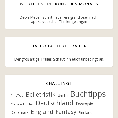
WIEDER-ENTDECKUNG DES MONATS
Deon Meyer ist mit Fever ein grandioser nach-
apokalyotischer Thriller gelungen
HALLO-BUCH.DE TRAILER
Der großartige Trailer. Schaut ihn euch unbedingt an.
CHALLENGE
Buchtipps
Belletristik
Berlin
#meToo
Deutschland
Dystopie
Climate Thriller
England
Fantasy
Dänemark
Finnland