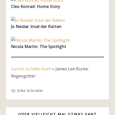
Cleo Konrad: Home Story
Jo Nesbø: Insel der Ratten
Nicola Martin: The Spotlight
zurück zu hallo-buch
»
James Lee Burke:
Regengötter
By
Silke Schröder
ODER VIELLEICHT MAL ETWAS GANZ