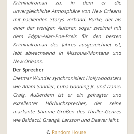
Kriminalroman zu, in dem er die
unvergleichliche Atmosphäre von New Orleans
mit packenden Storys verband. Burke, der als
einer der wenigen Autoren sogar zweimal mit
dem Edgar-Allan-Poe-Preis für den besten
Kriminalroman des Jahres ausgezeichnet ist,
lebt abwechselnd in Missoula/Montana und
New Orleans.
Der Sprecher
Dietmar Wunder synchronisiert Hollywoodstars
wie Adam Sandler, Cuba Gooding Jr. und Daniel
Craig. Außerdem ist er ein gefragter und
exzellenter Hörbuchsprecher, der seine
markante Stimme Größen des Thriller-Genres
wie Baldacci, Grangé, Larsson und Deaver leiht.
©
Random House