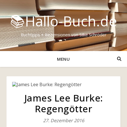
📚Hallo-Buch.de
Buchtipps + Rezensionen von Silke Schröder
MENU
James Lee Burke:
Regengötter
27. Dezember 2016