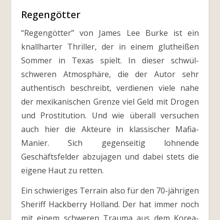
Regengötter
“Regengötter” von James Lee Burke ist ein
knallharter Thriller, der in einem glutheißen
Sommer in Texas spielt. In dieser schwül-
schweren Atmosphäre, die der Autor sehr
authentisch beschreibt, verdienen viele nahe
der mexikanischen Grenze viel Geld mit Drogen
und Prostitution. Und wie überall versuchen
auch hier die Akteure in klassischer Mafia-
Manier. Sich gegenseitig lohnende
Geschäftsfelder abzujagen und dabei stets die
eigene Haut zu retten.
Ein schwieriges Terrain also für den 70-jährigen
Sheriff Hackberry Holland. Der hat immer noch
mit einem schweren Trauma aus dem Korea-