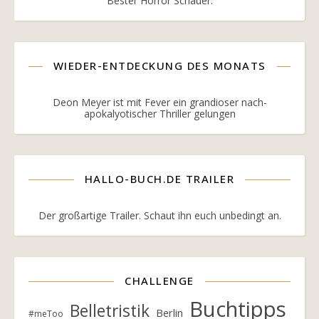
Bester Horror Schauer.
WIEDER-ENTDECKUNG DES MONATS
Deon Meyer ist mit Fever ein grandioser nach-
apokalyotischer Thriller gelungen
HALLO-BUCH.DE TRAILER
Der großartige Trailer. Schaut ihn euch unbedingt an.
CHALLENGE
Buchtipps
Belletristik
Berlin
#meToo