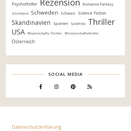
Rezension
Psychothriller
Romance Fantasy
Schweden
Science Fiction
Schweiz
Schottland
Thriller
Skandinavien
Spanien
Südafrika
USA
Wissenschafts-Thriller
Wissenschaftsthriller
Österreich
SOCIAL MEDIA
Datenschutzerklärung