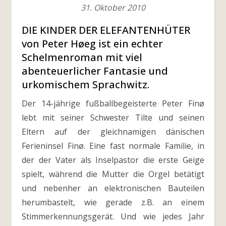
31. Oktober 2010
DIE KINDER DER ELEFANTENHÜTER
von Peter Høeg ist ein echter
Schelmenroman mit viel
abenteuerlicher Fantasie und
urkomischem Sprachwitz.
Der 14-jährige fußballbegeisterte Peter Finø
lebt mit seiner Schwester Tilte und seinen
Eltern auf der gleichnamigen dänischen
Ferieninsel Finø. Eine fast normale Familie, in
der der Vater als Inselpastor die erste Geige
spielt, während die Mutter die Orgel betätigt
und nebenher an elektronischen Bauteilen
herumbastelt, wie gerade z.B. an einem
Stimmerkennungsgerät. Und wie jedes Jahr