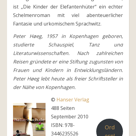
ist „Die Kinder der Elefantenhüter“ ein echter
Schelmenroman mit viel abenteuerlicher
Fantasie und urkomischem Sprachwitz.
Peter Høeg, 1957 in Kopenhagen geboren,
studierte Schauspiel, Tanz und
Literaturwissenschaften. Nach zahlreichen
Reisen
gründete er eine Stiftung zugunsten von
Frauen und Kindern in Entwicklungsländern.
Peter Høeg lebt heute als freier Schriftsteller in
der Nähe von Kopenhagen.
©
Hanser Verlag
488 Seiten
September 2010
ISBN: 978-
Ord
3446235526
ern!