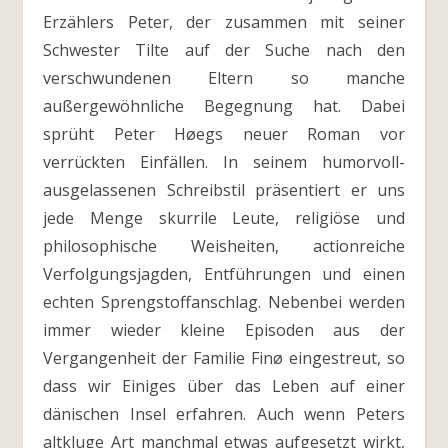
Erzählers Peter, der zusammen mit seiner
Schwester Tilte auf der Suche nach den
verschwundenen Eltern so manche
außergewöhnliche Begegnung hat. Dabei
sprüht Peter Høegs neuer Roman vor
verrückten Einfällen. In seinem humorvoll-
ausgelassenen Schreibstil präsentiert er uns
jede Menge skurrile Leute, religiöse und
philosophische Weisheiten, actionreiche
Verfolgungsjagden, Entführungen und einen
echten Sprengstoffanschlag. Nebenbei werden
immer wieder kleine Episoden aus der
Vergangenheit der Familie Finø eingestreut, so
dass wir Einiges über das Leben auf einer
dänischen Insel erfahren. Auch wenn Peters
altkluge Art manchmal etwas aufgesetzt wirkt,