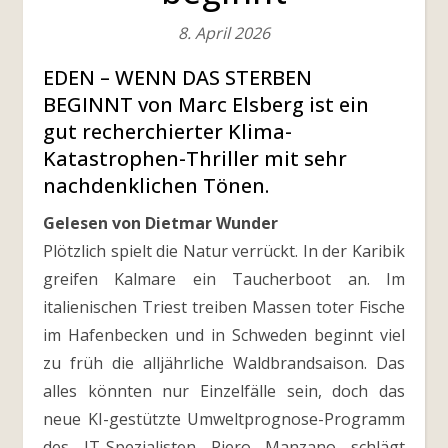
8. April 2026
EDEN – WENN DAS STERBEN
BEGINNT von Marc Elsberg ist ein
gut recherchierter Klima-
Katastrophen-Thriller mit sehr
nachdenklichen Tönen.
Gelesen von Dietmar Wunder
Plötzlich spielt die Natur verrückt. In der Karibik
greifen Kalmare ein Taucherboot an. Im
italienischen Triest treiben Massen toter Fische
im Hafenbecken und in Schweden beginnt viel
zu früh die alljährliche Waldbrandsaison. Das
alles könnten nur Einzelfälle sein, doch das
neue KI-gestützte Umweltprognose-Programm
des IT-Spezialisten Piero Manzano schlägt