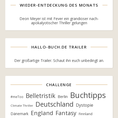
WIEDER-ENTDECKUNG DES MONATS
Deon Meyer ist mit Fever ein grandioser nach-
apokalyotischer Thriller gelungen
HALLO-BUCH.DE TRAILER
Der großartige Trailer. Schaut ihn euch unbedingt an.
CHALLENGE
Buchtipps
Belletristik
Berlin
#meToo
Deutschland
Dystopie
Climate Thriller
England
Fantasy
Dänemark
Finnland