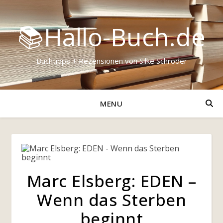
📚Hallo-Buch.de
Buchtipps + Rezensionen von Silke Schröder
MENU
Marc Elsberg: EDEN –
Wenn das Sterben
beginnt