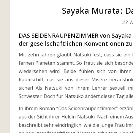
Sayaka Murata: D
23. 
DAS SEIDENRAUPENZIMMER von Sayaka Mu
der gesellschaftlichen Konventionen 
Mit zehn Jahren glaubt Natsuki fest, dass sie ein 
fernen Planeten stammt. So freut sie sich besond
wiedersehen wird. Beide fühlen sich von ihre
Raumschiff, das sie aus dieser Misere heraushol
sicher! Als Natsuki von ihrem Lehrer sexuell m
Schwester. Doch für Natsuko ändert dieser Tag all
In ihrem Roman “Das Seidenraupenzimmer” erzählt 
aus der Sicht ihrer Heldin Natsuki. Nach einem Ausf
beschreibt sehr eindringlich, wie die junge Frau i