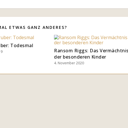
MAL ETWAS GANZ ANDERES?
uber: Todesmal
Ransom Riggs: Das Vermächtni
19
der besonderen Kinder
4. November 2020