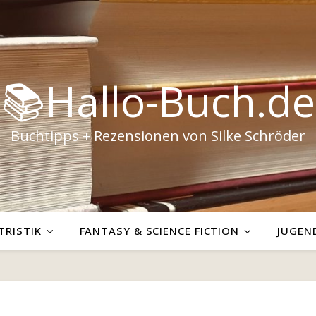
📚Hallo-Buch.de
Buchtipps + Rezensionen von Silke Schröder
TRISTIK
FANTASY & SCIENCE FICTION
JUGEN