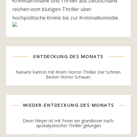
Kriminalromane und Thriller aus Deutschland
reichen vom blutigen Thriller über
hochpolitische Krimis bis zur Kriminalkomödie.
ENTDECKUNG DES MONATS
Nanami Kamon mit ihrem Horror-Thriller Der Schrein.
Bester Horror Schauer.
WIEDER-ENTDECKUNG DES MONATS
Deon Meyer ist mit Fever ein grandioser nach-
apokalyotischer Thriller gelungen