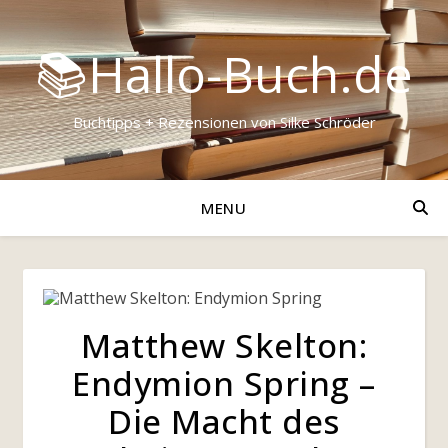
📚Hallo-Buch.de
Buchtipps + Rezensionen von Silke Schröder
MENU
Matthew Skelton:
Endymion Spring –
Die Macht des