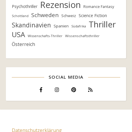
Rezension
Psychothriller
Romance Fantasy
Schweden
Science Fiction
Schweiz
Schottland
Thriller
Skandinavien
Spanien
Südafrika
USA
Wissenschafts-Thriller
Wissenschaftsthriller
Österreich
SOCIAL MEDIA
Datenschutzerklärung