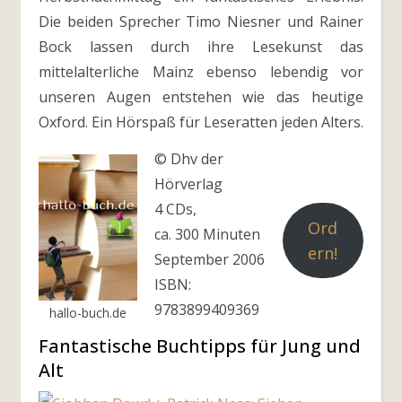
Die beiden Sprecher Timo Niesner und Rainer
Bock lassen durch ihre Lesekunst das
mittelalterliche Mainz ebenso lebendig vor
unseren Augen entstehen wie das heutige
Oxford. Ein Hörspaß für Leseratten jeden Alters.
© Dhv der
Hörverlag
4 CDs,
Ord
ca. 300 Minuten
ern!
September 2006
ISBN:
9783899409369
hallo-buch.de
Fantastische Buchtipps für Jung und
Alt