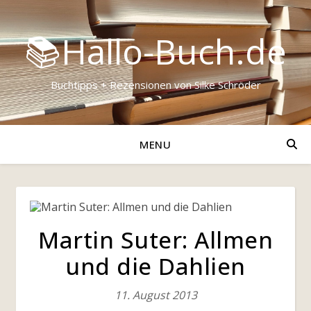
📚Hallo-Buch.de
Buchtipps + Rezensionen von Silke Schröder
MENU
Martin Suter: Allmen
und die Dahlien
11. August 2013