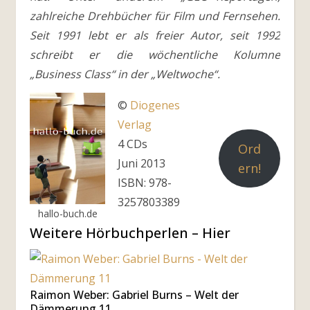
zahlreiche Drehbücher für Film und Fernsehen.
Seit 1991 lebt er als freier Autor, seit 1992
schreibt er die wöchentliche Kolumne
„Business Class“ in der „Weltwoche“.
©
Diogenes
Verlag
4 CDs
Ord
Juni 2013
ern!
ISBN: 978-
3257803389
hallo-buch.de
Weitere Hörbuchperlen – Hier
Raimon Weber: Gabriel Burns – Welt der
Dämmerung 11