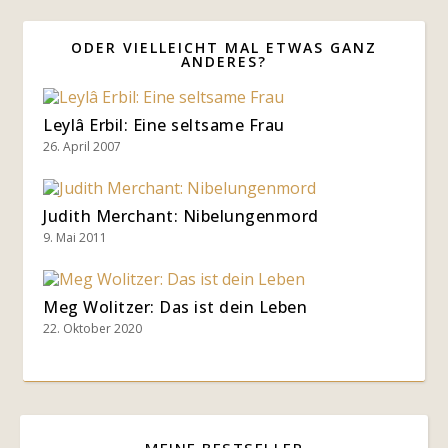
ODER VIELLEICHT MAL ETWAS GANZ
ANDERES?
Leylâ Erbil: Eine seltsame Frau
26. April 2007
Judith Merchant: Nibelungenmord
9. Mai 2011
Meg Wolitzer: Das ist dein Leben
22. Oktober 2020