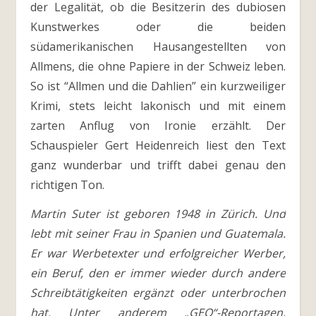
der Legalität, ob die Besitzerin des dubiosen
Kunstwerkes oder die beiden
südamerikanischen Hausangestellten von
Allmens, die ohne Papiere in der Schweiz leben.
So ist “Allmen und die Dahlien” ein kurzweiliger
Krimi, stets leicht lakonisch und mit einem
zarten Anflug von Ironie erzählt. Der
Schauspieler Gert Heidenreich liest den Text
ganz wunderbar und trifft dabei genau den
richtigen Ton.
Martin Suter ist geboren 1948 in Zürich. Und
lebt mit seiner Frau in Spanien und Guatemala.
Er war Werbetexter und erfolgreicher Werber,
ein Beruf, den er immer wieder durch andere
Schreibtätigkeiten ergänzt oder unterbrochen
hat. Unter anderem „GEO“-Reportagen,