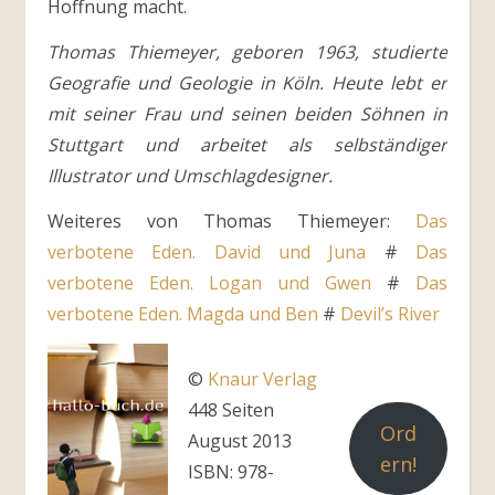
Hoffnung macht.
Thomas Thiemeyer, geboren 1963, studierte
Geografie und Geologie in Köln. Heute lebt er
mit seiner Frau und seinen beiden Söhnen in
Stuttgart und arbeitet als selbständiger
Illustrator und Umschlagdesigner.
Weiteres von Thomas Thiemeyer:
Das
verbotene Eden. David und Juna
#
Das
verbotene Eden. Logan und Gwen
#
Das
verbotene Eden. Magda und Ben
#
Devil’s River
©
Knaur Verlag
448 Seiten
Ord
August 2013
ern!
ISBN: 978-