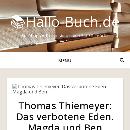
📚Hallo-Buch.de
Buchtipps + Rezensionen von Silke Schröder
MENU
Thomas Thiemeyer:
Das verbotene Eden.
Magda und Ben