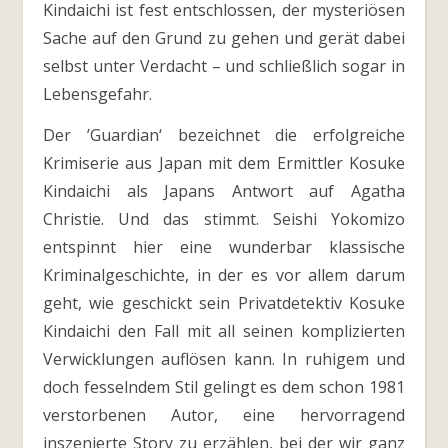
Kindaichi ist fest entschlossen, der mysteriösen
Sache auf den Grund zu gehen und gerät dabei
selbst unter Verdacht – und schließlich sogar in
Lebensgefahr.
Der ’Guardian‘ bezeichnet die erfolgreiche
Krimiserie aus Japan mit dem Ermittler Kosuke
Kindaichi als Japans Antwort auf Agatha
Christie. Und das stimmt. Seishi Yokomizo
entspinnt hier eine wunderbar klassische
Kriminalgeschichte, in der es vor allem darum
geht, wie geschickt sein Privatdetektiv Kosuke
Kindaichi den Fall mit all seinen komplizierten
Verwicklungen auflösen kann. In ruhigem und
doch fesselndem Stil gelingt es dem schon 1981
verstorbenen Autor, eine hervorragend
inszenierte Story zu erzählen, bei der wir ganz