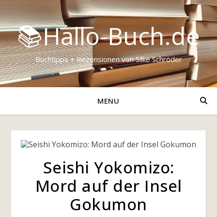
📚Hallo-Buch.de
Buchtipps + Rezensionen von Silke Schröder
MENU
Seishi Yokomizo:
Mord auf der Insel
Gokumon