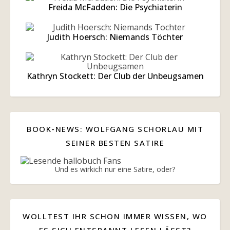
Freida McFadden: Die Psychiaterin
Judith Hoersch: Niemands Töchter
Kathryn Stockett: Der Club der Unbeugsamen
BOOK-NEWS: WOLFGANG SCHORLAU MIT
SEINER BESTEN SATIRE
Und es wirkich nur eine Satire, oder?
WOLLTEST IHR SCHON IMMER WISSEN, WO
ES SICH ENTSPANNT LESEN LÄSST?