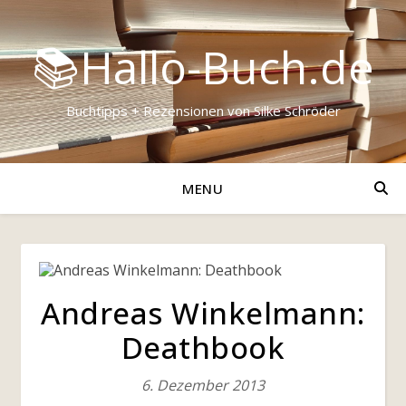
📚Hallo-Buch.de
Buchtipps + Rezensionen von Silke Schröder
MENU
Andreas Winkelmann:
Deathbook
6. Dezember 2013