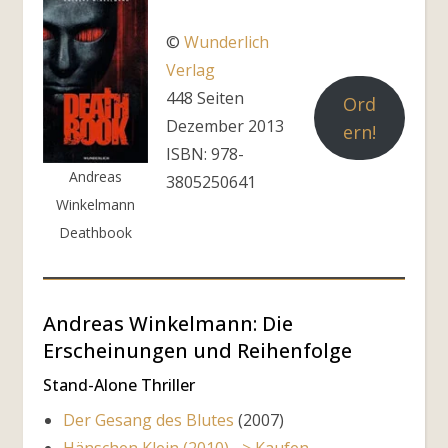
©
Wunderlich
Verlag
448 Seiten
Ord
Dezember 2013
ern!
ISBN: 978-
Andreas
3805250641
Winkelmann
Deathbook
Andreas Winkelmann: Die
Erscheinungen und Reihenfolge
Stand-Alone Thriller
Der Gesang des Blutes
(2007)
Hänschen Klein (2010) –> Kaufen