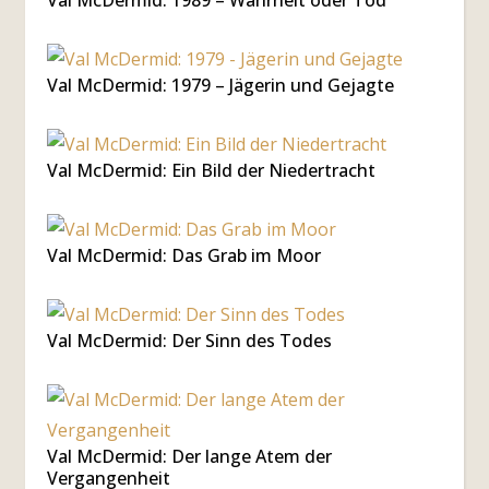
Val McDermid: 1989 – Wahrheit oder Tod
Val McDermid: 1979 – Jägerin und Gejagte
Val McDermid: Ein Bild der Niedertracht
Val McDermid: Das Grab im Moor
Val McDermid: Der Sinn des Todes
Val McDermid: Der lange Atem der
Vergangenheit