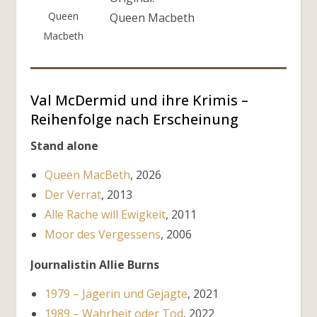
Queen
Queen Macbeth
Macbeth
Val McDermid und ihre Krimis –
Reihenfolge nach Erscheinung
Stand alone
Queen MacBeth
, 2026
Der Verrat
, 2013
Alle Rache will Ewigkeit
, 2011
Moor des Vergessens
, 2006
Journalistin Allie Burns
1979 – Jägerin und Gejagte
, 2021
1989 – Wahrheit oder Tod
, 2022