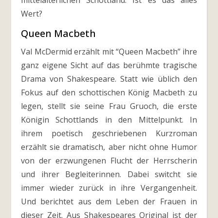
mittelalterlichen Schottland. Ist es das alles
Wert?
Queen Macbeth
Val McDermid erzählt mit “Queen Macbeth” ihre
ganz eigene Sicht auf das berühmte tragische
Drama von Shakespeare. Statt wie üblich den
Fokus auf den schottischen König Macbeth zu
legen, stellt sie seine Frau Gruoch, die erste
Königin Schottlands in den Mittelpunkt. In
ihrem poetisch geschriebenen Kurzroman
erzählt sie dramatisch, aber nicht ohne Humor
von der erzwungenen Flucht der Herrscherin
und ihrer Begleiterinnen. Dabei switcht sie
immer wieder zurück in ihre Vergangenheit.
Und berichtet aus dem Leben der Frauen in
dieser Zeit. Aus Shakespeares Original ist der