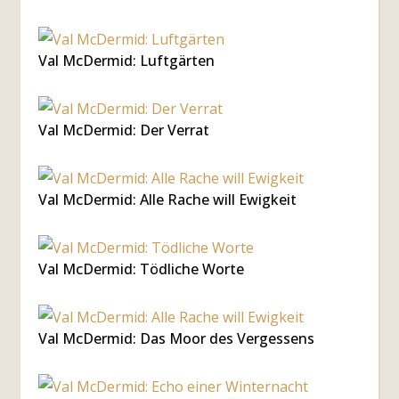
Val McDermid: Luftgärten
Val McDermid: Der Verrat
Val McDermid: Alle Rache will Ewigkeit
Val McDermid: Tödliche Worte
Val McDermid: Das Moor des Vergessens