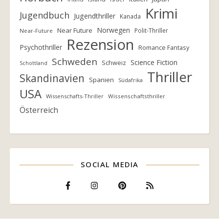
Krimi
Jugendbuch
Jugendthriller
Kanada
Norwegen
Near Future
Polit-Thriller
Near-Future
Rezension
Psychothriller
Romance Fantasy
Schweden
Science Fiction
Schweiz
Schottland
Thriller
Skandinavien
Spanien
Südafrika
USA
Wissenschafts-Thriller
Wissenschaftsthriller
Österreich
SOCIAL MEDIA