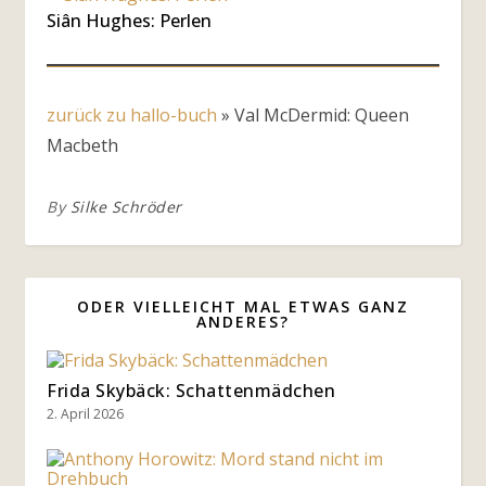
Siân Hughes: Perlen
zurück zu hallo-buch
»
Val McDermid: Queen
Macbeth
By
Silke Schröder
ODER VIELLEICHT MAL ETWAS GANZ
ANDERES?
Frida Skybäck: Schattenmädchen
2. April 2026