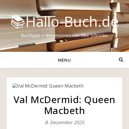
📚Hallo-Buch.de
Buchtipps + Rezensionen von Silke Schröder
MENU
Val McDermid: Queen
Macbeth
8. Dezember 2025