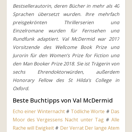
Bestsellerautorin, deren Bücher in mehr als 40
Sprachen übersetzt wurden. Ihre mehrfach
preisgekrönten Thrillerserien und
Einzelromane wurden für Fernsehen und
Rundfunk adaptiert. Val McDermid war 2017
Vorsitzende des Wellcome Book Prize und
Jurorin für den Women’s Prize for Fiction und
den Man Booker Prize 2018. Sie ist Trägerin von
sechs Ehrendoktorwürden, außerdem
Honorary Fellow des St Hilda’s College in
Oxford.
Beste Buchtipps von Val McDermid
Echo einer Winternacht
#
Tödliche Worte
#
Das
Moor des Vergessens
Nacht unter Tag
#
Alle
Rache will Ewigkeit
#
Der Verrat
Der lange Atem